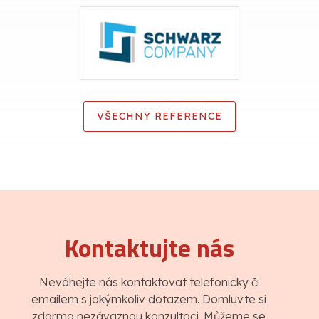
VŠECHNY REFERENCE
Kontaktujte nás
Neváhejte nás kontaktovat telefonicky či
emailem s jakýmkoliv dotazem. Domluvte si
zdarma nezávaznou konzultaci. Můžeme se