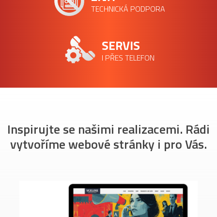
TECHNICKÁ PODPORA
SERVIS
I PŘES TELEFON
Inspirujte se našimi realizacemi. Rádi
vytvoříme webové stránky i pro Vás.