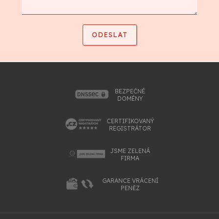
BEZPEČNÉ
DOMÉNY
CERTIFIKOVANÝ
REGISTRÁTOR
JSME ZELENÁ
FIRMA
GARANCE VRÁCENÍ
PENĚZ