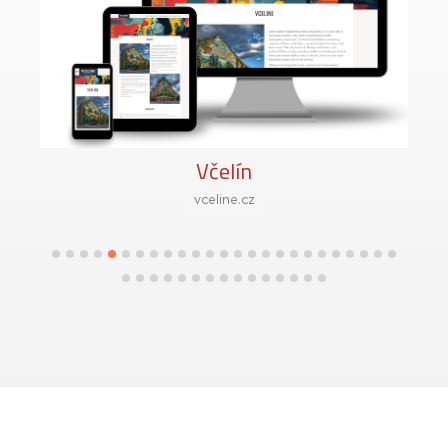
Včelín
vceline.cz