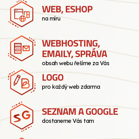
WEB, ESHOP
na míru
WEBHOSTING,
EMAILY, SPRÁVA
obsah webu řešíme za Vás
LOGO
pro každý web zdarma
SEZNAM A GOOGLE
dostaneme Vás tam