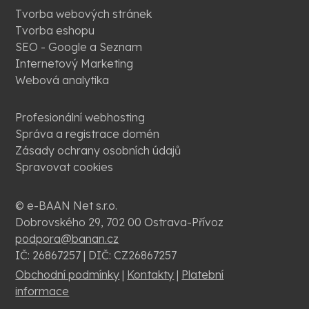
Tvorba webových stránek
Tvorba eshopu
SEO - Google a Seznam
Internetový Marketing
Webová analytika
Profesionální webhosting
Správa a registrace domén
Zásady ochrany osobních údajů
Spravovat cookies
© e-BAAN Net s.r.o.
Dobrovského 29, 702 00 Ostrava-Přívoz
podpora@banan.cz
IČ: 26867257 | DIČ: CZ26867257
Obchodní podmínky
|
Kontakty
|
Platební
informace