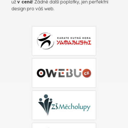
už
v ceně
! Žádné další poplatky, jen perfektní
design pro váš web.