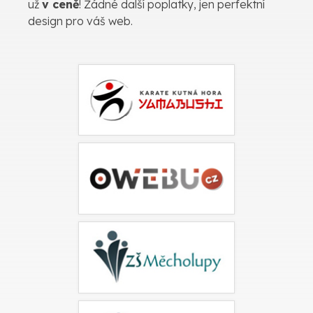
už
v ceně
! Žádné další poplatky, jen perfektní
design pro váš web.