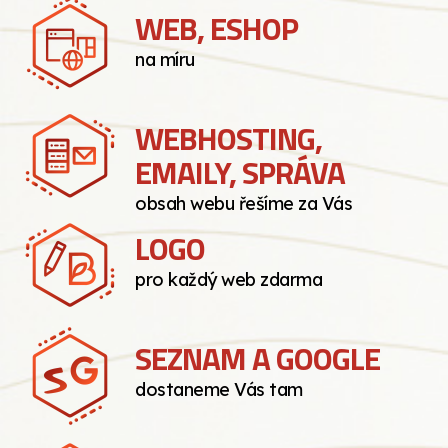
WEB, ESHOP
na míru
WEBHOSTING,
EMAILY, SPRÁVA
obsah webu řešíme za Vás
LOGO
pro každý web zdarma
SEZNAM A GOOGLE
dostaneme Vás tam