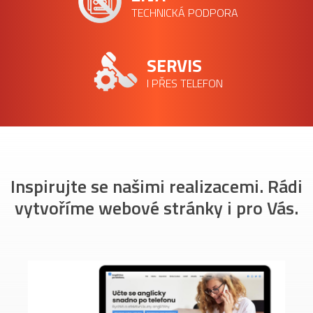
TECHNICKÁ PODPORA
SERVIS
I PŘES TELEFON
Inspirujte se našimi realizacemi. Rádi
vytvoříme webové stránky i pro Vás.