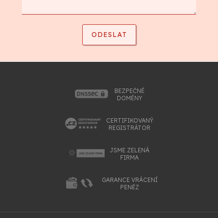
BEZPEČNÉ
DOMÉNY
CERTIFIKOVANÝ
REGISTRÁTOR
JSME ZELENÁ
FIRMA
GARANCE VRÁCENÍ
PENĚZ