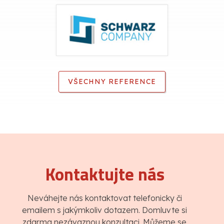
VŠECHNY REFERENCE
Kontaktujte nás
Neváhejte nás kontaktovat telefonicky či
emailem s jakýmkoliv dotazem. Domluvte si
zdarma nezávaznou konzultaci. Můžeme se