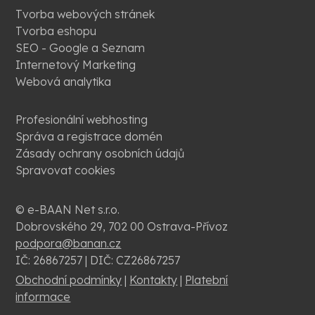
Tvorba webových stránek
Tvorba eshopu
SEO - Google a Seznam
Internetový Marketing
Webová analytika
Profesionální webhosting
Správa a registrace domén
Zásady ochrany osobních údajů
Spravovat cookies
© e-BAAN Net s.r.o.
Dobrovského 29, 702 00 Ostrava-Přívoz
podpora@banan.cz
IČ: 26867257 | DIČ: CZ26867257
Obchodní podmínky
|
Kontakty
|
Platební
informace